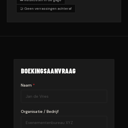
🤝 Geen verrassingen achteraf
BOEKINGSAANVRAAG
Naam
*
Organisatie / Bedrijf