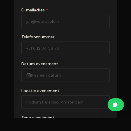
E-mailadres
*
Telefoonnummer
Datum evenement
Kies een datum...
Locatie evenement
Type evenement