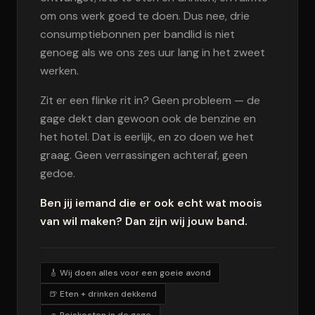
om ons werk goed te doen. Dus nee, drie
consumptiebonnen per bandlid is niet
genoeg als we ons zes uur lang in het zweet
werken.
Zit er een flinke rit in? Geen probleem — de
gage dekt dan gewoon ook de benzine en
het hotel. Dat is eerlijk, en zo doen we het
graag. Geen verrassingen achteraf, geen
gedoe.
Ben jij iemand die er ook echt wat moois
van wil maken? Dan zijn wij jouw band.
🎸 Wij doen alles voor een goeie avond
🍺 Eten + drinken dekkend
🚗 Reiskosten in de gage