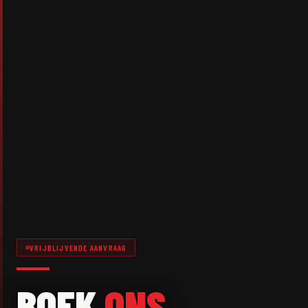
VRIJBLIJVENDE AANVRAAG
BOEK
ONS