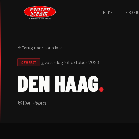
HOME
DE BAND
Terug naar tourdata
zaterdag 28 oktober 2023
GEWEEST
DEN HAAG
.
De Paap