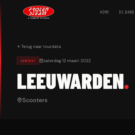
HOME
DE BAND
Terug naar tourdata
zaterdag 12 maart 2022
GEWEEST
LEEUWARDEN
.
Scooters