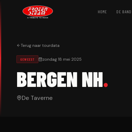
HOME
DE BAND
Terug naar tourdata
zondag 18 mei 2025
GEWEEST
BERGEN NH
.
De Taverne